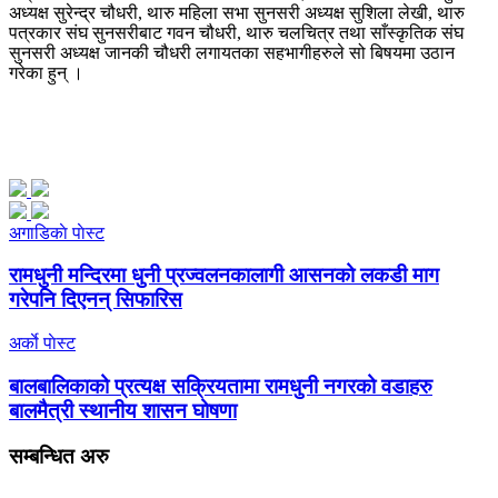
अध्यक्ष सुरेन्द्र चौधरी, थारु महिला सभा सुनसरी अध्यक्ष सुशिला लेखी, थारु
पत्रकार संघ सुनसरीबाट गवन चौधरी, थारु चलचित्र तथा साँस्कृतिक संघ
सुनसरी अध्यक्ष जानकी चौधरी लगायतका सहभागीहरुले सो बिषयमा उठान
गरेका हुन् ।
अगाडिकाे पाेस्ट
रामधुनी मन्दिरमा धुनी प्रज्वलनकालागी आसनको लकडी माग
गरेपनि दिएनन् सिफारिस
अर्काे पाेस्ट
बालबालिकाको प्रत्यक्ष सक्रियतामा रामधुनी नगरको वडाहरु
बालमैत्री स्थानीय शासन घोषणा
सम्बन्धित
अरु