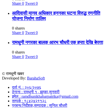
Share
0
Tweet
0
आदिवासी मानव अधिकार हननका घटना विरुद्ध रणनीति
योजना निर्माण तालिम
0 shares
Share
0
Tweet
0
रामधुनी नगरका बालक आरभ चौधरी एक हप्ता देखि बेपत्ता
0 shares
Share
0
Tweet
0
© रामधुनी खबर
Developed By:
BarahaSoft
दर्ता नं. : २०६/२०७६
ठेगाना : रामधुनी १ , झुम्का,सुनसरी
इमेल : ramdhunikhabarpatrika@gmail.com
सम्पर्क : ९८४२४२९१२८
प्रबन्ध निर्देशक,सम्पादक : सुनिल चौधरी