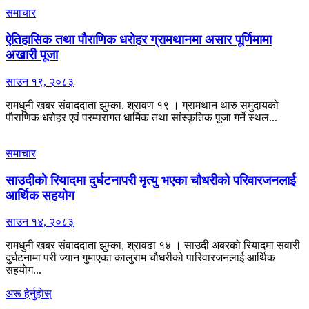
समाचार
ऐतिहासिक तथा पौराणिक धरोहर ग्रामथानमा असार पूर्णिमामा
अखारी पूजा
साउन १९, २०८३
रामधुनी खबर संवाददाता झुम्का, श्रावण १९ । ग्रामथान थारु समुदायको
पौराणिक धरोहर एवं परम्परागत धार्मिक तथा सांस्कृतिक पूजा गर्ने स्थल...
समाचार
साउदीको रियादमा दुर्घटनापरी मृत्यु भएका चौधरीको परिवारजनलाई
आर्थिक सहयोग
साउन १४, २०८३
रामधुनी खबर संवाददाता झुम्का, श्रावढा १४ । साउदी अबरको रियादमा सवारी
दुर्घटनामा परी ज्यान गुमाएका कालुराम चौधरीको पारिवारजनलाई आर्थिक
सहयोग...
अरू हेर्नुहाेस्