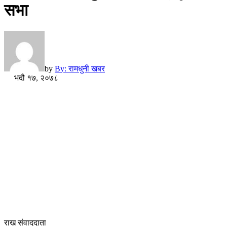
सभा
by
By: रामधुनी खबर
भदौ १७, २०७८
राख संवाददाता