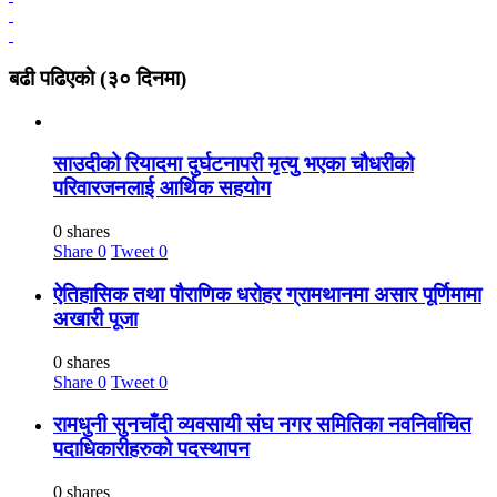
बढी पढिएकाे (३० दिनमा)
साउदीको रियादमा दुर्घटनापरी मृत्यु भएका चौधरीको
परिवारजनलाई आर्थिक सहयोग
0 shares
Share
0
Tweet
0
ऐतिहासिक तथा पौराणिक धरोहर ग्रामथानमा असार पूर्णिमामा
अखारी पूजा
0 shares
Share
0
Tweet
0
रामधुनी सुनचाँदी व्यवसायी संघ नगर समितिका नवनिर्वाचित
पदाधिकारीहरुको पदस्थापन
0 shares