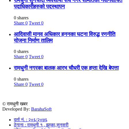
रामधुनी सुनचाँदी व्यवसायी संघ नगर समितिका नवनिर्वाचित
पदाधिकारीहरुको पदस्थापन
0 shares
Share
0
Tweet
0
आदिवासी मानव अधिकार हननका घटना विरुद्ध रणनीति
योजना निर्माण तालिम
0 shares
Share
0
Tweet
0
रामधुनी नगरका बालक आरभ चौधरी एक हप्ता देखि बेपत्ता
0 shares
Share
0
Tweet
0
© रामधुनी खबर
Developed By:
BarahaSoft
दर्ता नं. : २०६/२०७६
ठेगाना : रामधुनी १ , झुम्का,सुनसरी