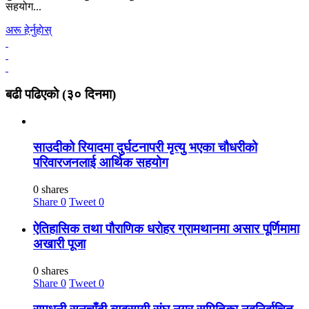
सहयोग...
अरू हेर्नुहाेस्
बढी पढिएकाे (३० दिनमा)
साउदीको रियादमा दुर्घटनापरी मृत्यु भएका चौधरीको
परिवारजनलाई आर्थिक सहयोग
0 shares
Share
0
Tweet
0
ऐतिहासिक तथा पौराणिक धरोहर ग्रामथानमा असार पूर्णिमामा
अखारी पूजा
0 shares
Share
0
Tweet
0