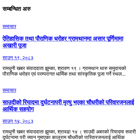
सम्बन्धित
अरु
समाचार
ऐतिहासिक तथा पौराणिक धरोहर ग्रामथानमा असार पूर्णिमामा
अखारी पूजा
साउन १९, २०८३
रामधुनी खबर संवाददाता झुम्का, श्रावण १९ । ग्रामथान थारु समुदायको
पौराणिक धरोहर एवं परम्परागत धार्मिक तथा सांस्कृतिक पूजा गर्ने स्थल...
समाचार
साउदीको रियादमा दुर्घटनापरी मृत्यु भएका चौधरीको परिवारजनलाई
आर्थिक सहयोग
साउन १४, २०८३
रामधुनी खबर संवाददाता झुम्का, श्रावढा १४ । साउदी अबरको रियादमा सवारी
दुर्घटनामा परी ज्यान गुमाएका कालुराम चौधरीको पारिवारजनलाई आर्थिक